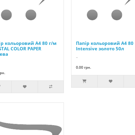
ір кольоровий А4 80 г/м
Папір кольоровий А4 80 
STAL COLOR PAPER
Intensive золото 50л
ева
..
0.00 грн.
грн.