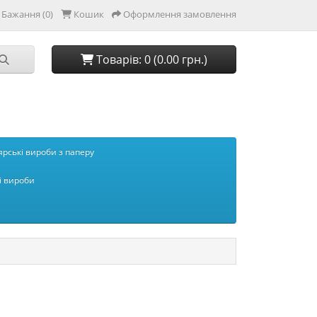
Бажання (0)
Кошик
Оформлення замовлення
Товарів: 0 (0.00 грн.)
рські вироби з паперу
і вироби