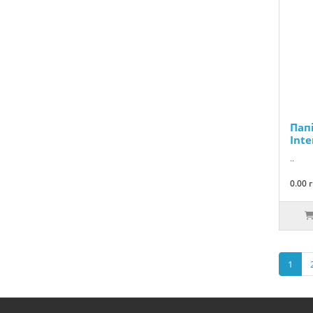
Пап
Inte
..
0.00 
1