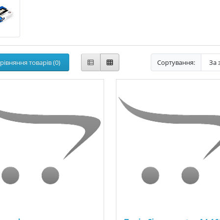
рівняння товарів (0)
Сортування: