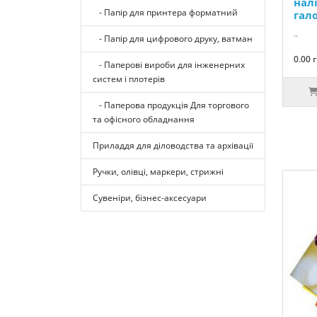
нал
- Папір для принтера форматний
гал
..
- Папір для цифрового друку, ватман
0.00 
- Паперові вироби для інженерних
систем і плотерів
- Паперова продукція Для торгового
та офісного обладнання
Приладдя для діловодства та архівації
Ручки, олівці, маркери, стрижні
Сувеніри, бізнес-аксесуари