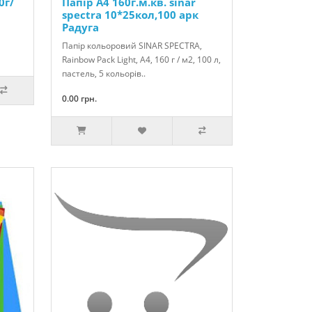
0г/
Папір А4 160г.м.кв. sinar
spectra 10*25кол,100 арк
Радуга
Папір кольоровий SINAR SPECTRA,
Rainbow Pack Light, А4, 160 г / м2, 100 л,
пастель, 5 кольорів..
0.00 грн.