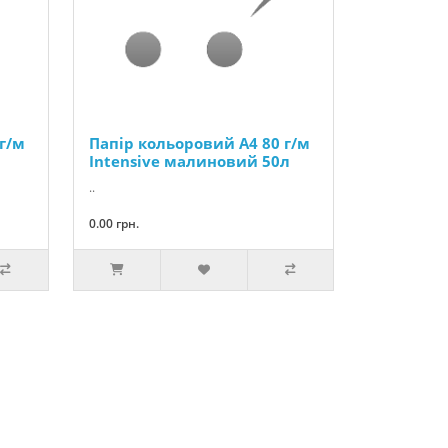
г/м
Папір кольоровий А4 80 г/м
Intensive малиновий 50л
..
0.00 грн.