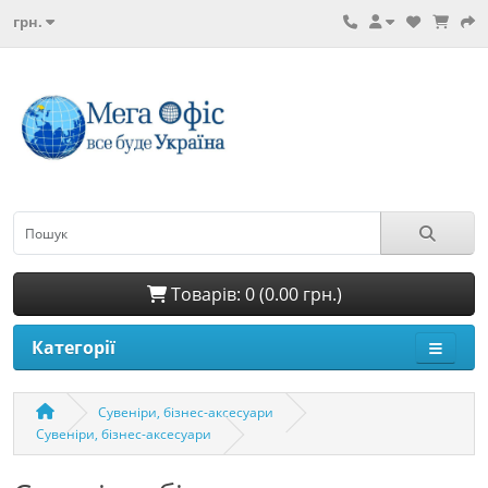
грн.
Товарів: 0 (0.00 грн.)
Категорії
Сувеніри, бізнес-аксесуари
Сувеніри, бізнес-аксесуари