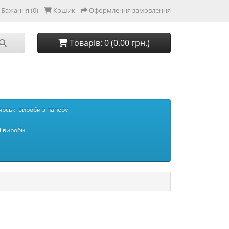
Бажання (0)
Кошик
Оформлення замовлення
Товарів: 0 (0.00 грн.)
рські вироби з паперу
і вироби