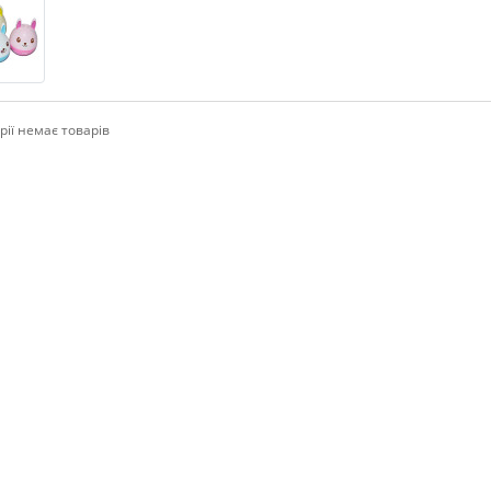
рії немає товарів