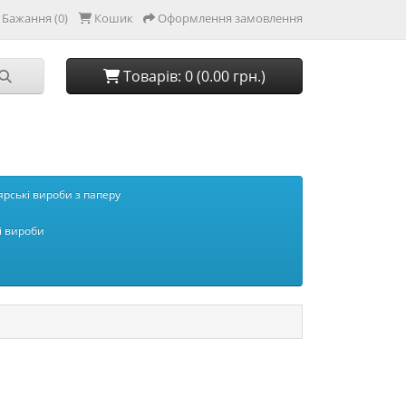
Бажання (0)
Кошик
Оформлення замовлення
Товарів: 0 (0.00 грн.)
рські вироби з паперу
і вироби