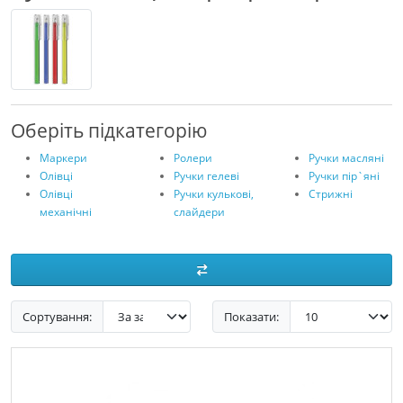
Оберіть підкатегорію
Маркери
Ролери
Ручки масляні
Олівці
Ручки гелеві
Ручки пір`яні
Олівці
Ручки кулькові,
Стрижні
механічні
слайдери
Сортування:
Показати: