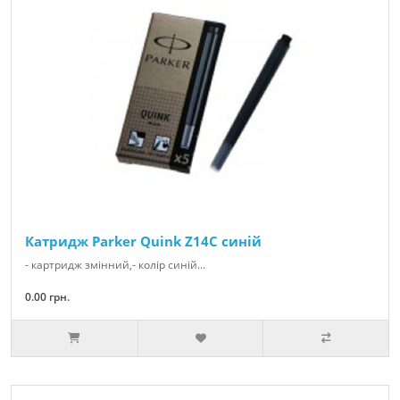
Катридж Parker Quink Z14С синій
- картридж змінний,- колір синій...
0.00 грн.