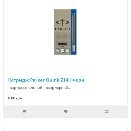
Катридж Parker Quink Z14Ч чорн
- картридж змінний,- колір чорний...
0.00 грн.