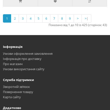
1
2
3
4
5
6
7
8
9
>
>|
Показано від 1 до 10 із 425 (сторінок: 43)
Інформація
Умови оформлення замовлення
Інформація про доставку
Про магазин
Умови використання сайту
Служба підтримки
Зворотній зв’язок
Повернення товару
Карта сайту
Додатково