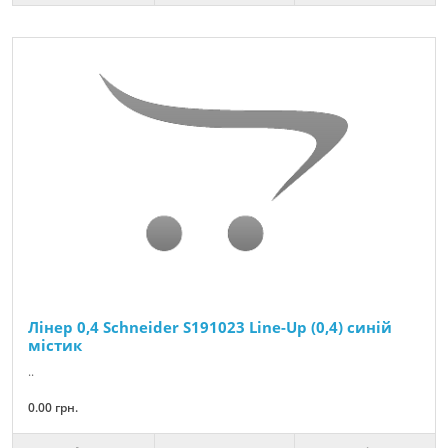
Лінер 0,4 Schneider S191023 Line-Up (0,4) синій
містик
..
0.00 грн.