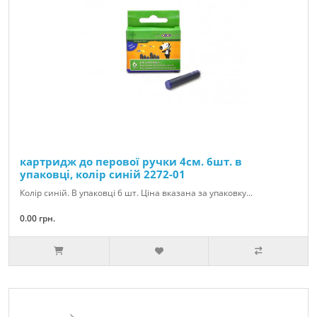
картридж до перової ручки 4см. 6шт. в
упаковці, колір синій 2272-01
Колір синій. В упаковці 6 шт. Ціна вказана за упаковку...
0.00 грн.