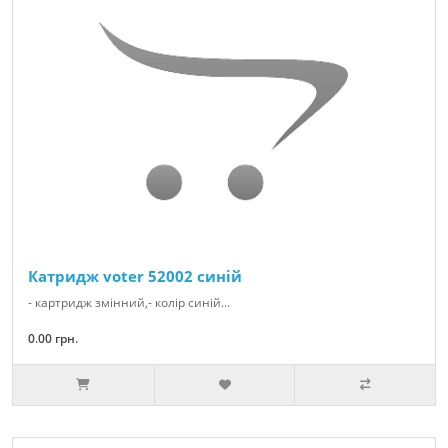
Катридж voter 52002 синій
- картридж змінний,- колір синій...
0.00 грн.