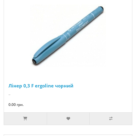
Лінер 0,3 F ergoline чорний
..
0.00 грн.