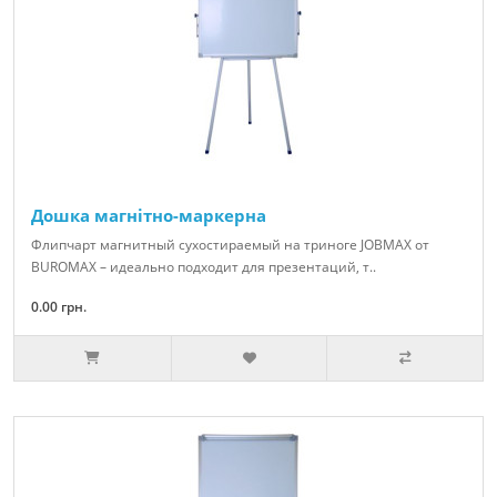
Дошка магнітно-маркерна
Флипчарт магнитный сухостираемый на триноге JOBMAX от
BUROMAX – идеально подходит для презентаций, т..
0.00 грн.