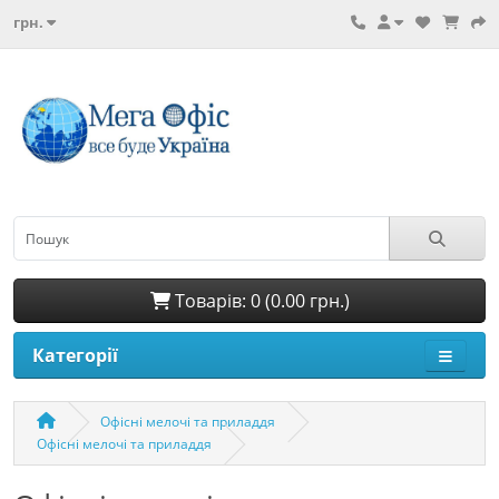
грн.
Товарів: 0 (0.00 грн.)
Категорії
Офісні мелочі та приладдя
Офісні мелочі та приладдя