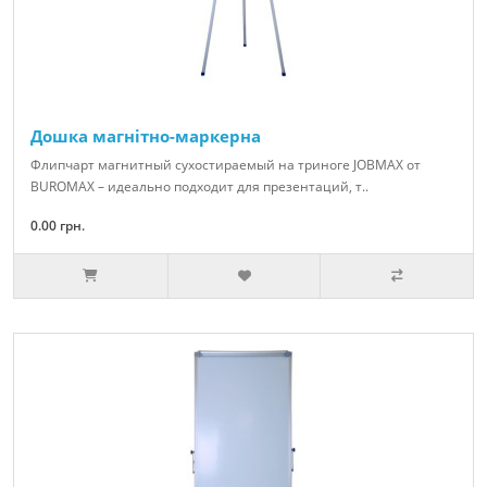
Дошка магнітно-маркерна
Флипчарт магнитный сухостираемый на триноге JOBMAX от
BUROMAX – идеально подходит для презентаций, т..
0.00 грн.