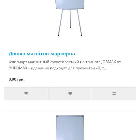
Дошка магнітно-маркерна
Флипчарт магнитный сухостираемый на триноге JOBMAX от
BUROMAX – идеально подходит для презентаций, т..
0.00 грн.