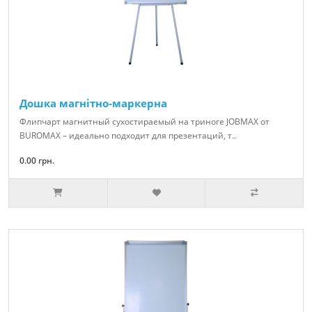
Дошка магнітно-маркерна
Флипчарт магнитный сухостираемый на триноге JOBMAX от
BUROMAX – идеально подходит для презентаций, т..
0.00 грн.