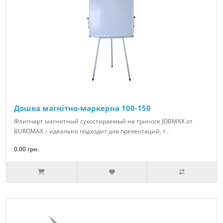
Дошка магнітно-маркерна 100-150
Флипчарт магнитный сухостираемый на триноге JOBMAX от
BUROMAX – идеально подходит для презентаций, т..
0.00 грн.