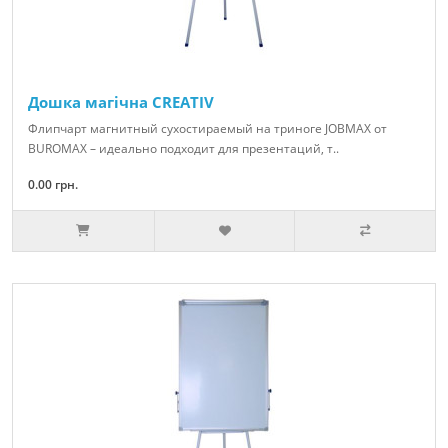
Дошка магічна CREATIV
Флипчарт магнитный сухостираемый на триноге JOBMAX от
BUROMAX – идеально подходит для презентаций, т..
0.00 грн.