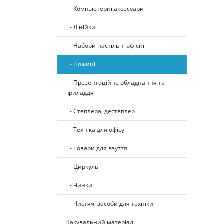
- Компьютерні аксесуари
- Лінійки
- Набори настільні офісні
- Ножиці
- Презентаційне обладнання та
приладдя
- Степлера, дестеплер
- Техніка для офісу
- Товари для взуття
- Циркуль
- Чинки
- Чистячі засоби для техніки
Пакувальний матеріал