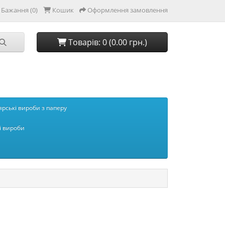
Бажання (0)
Кошик
Оформлення замовлення
Товарів: 0 (0.00 грн.)
рські вироби з паперу
і вироби