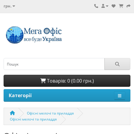
грн.
Товарів: 0 (0.00 грн.)
Категорії
Офісні мелочі та приладдя
Офісні мелочі та приладдя