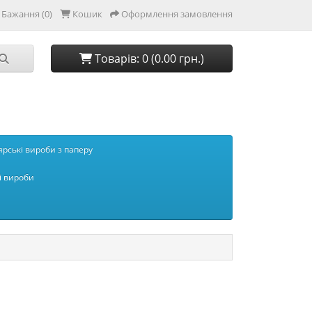
Бажання (0)
Кошик
Оформлення замовлення
Товарів: 0 (0.00 грн.)
рські вироби з паперу
і вироби