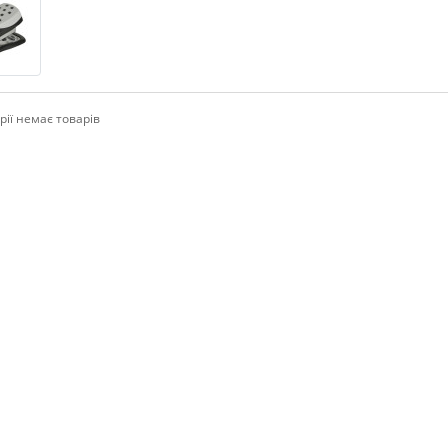
рії немає товарів