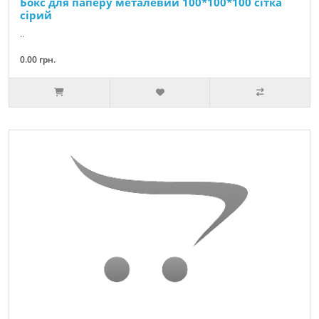
Бокс для паперу металевий 100*100*100 сітка
сірий
..
0.00 грн.