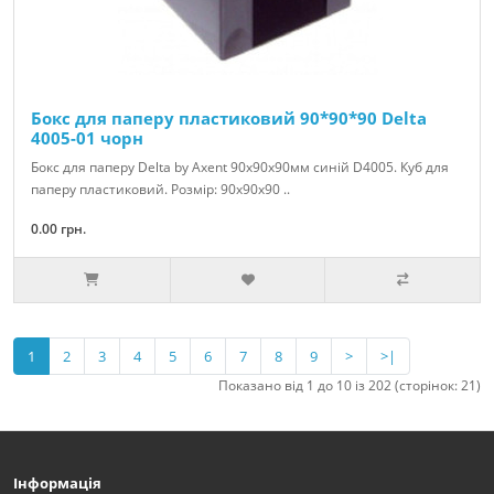
Бокс для паперу пластиковий 90*90*90 Delta
4005-01 чорн
Бокс для паперу Delta by Axent 90x90x90мм синій D4005. Куб для
паперу пластиковий. Розмір: 90х90х90 ..
0.00 грн.
1
2
3
4
5
6
7
8
9
>
>|
Показано від 1 до 10 із 202 (сторінок: 21)
Інформація