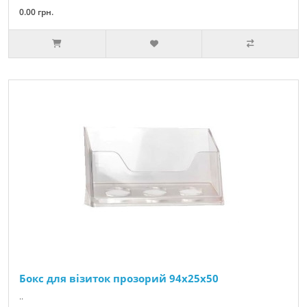
0.00 грн.
Бокс для візиток прозорий 94х25х50
..