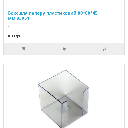
Бокс для паперу пластиковий 80*80*45
мм,83051
..
0.00 грн.