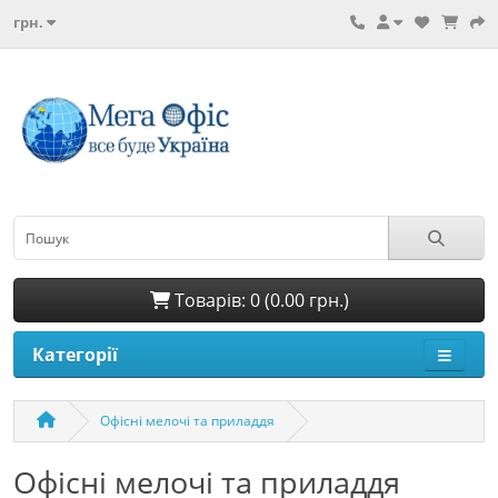
грн.
Товарів: 0 (0.00 грн.)
Категорії
Офісні мелочі та приладдя
Офісні мелочі та приладдя