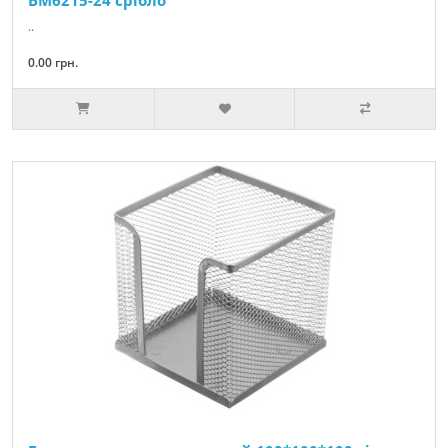
BM6215-24 срібло
..
0.00 грн.