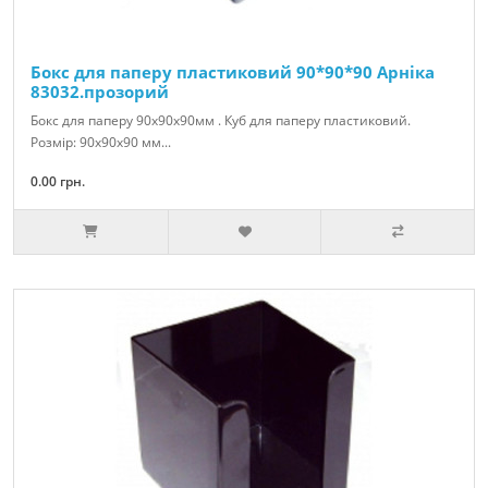
Бокс для паперу пластиковий 90*90*90 Арніка
83032.прозорий
Бокс для паперу 90x90x90мм . Куб для паперу пластиковий.
Розмір: 90х90х90 мм...
0.00 грн.