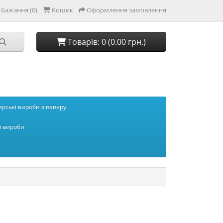
Бажання (0)
Кошик
Оформлення замовлення
Товарів: 0 (0.00 грн.)
рські вироби з паперу
і вироби