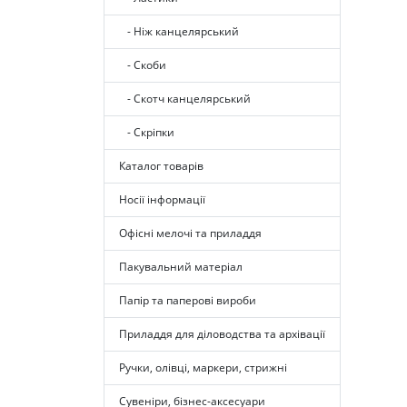
- Ніж канцелярський
- Скоби
- Скотч канцелярський
- Скріпки
Каталог товарів
Носії інформації
Офісні мелочі та приладдя
Пакувальний матеріал
Папір та паперові вироби
Приладдя для діловодства та архівації
Ручки, олівці, маркери, стрижні
Сувеніри, бізнес-аксесуари